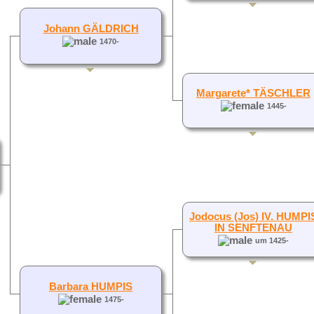
Johann GÄLDRICH
1470-
Margarete* TÄSCHLER
1445-
Jodocus (Jos) IV. HUMPI
IN SENFTENAU
um 1425-
Barbara HUMPIS
1475-