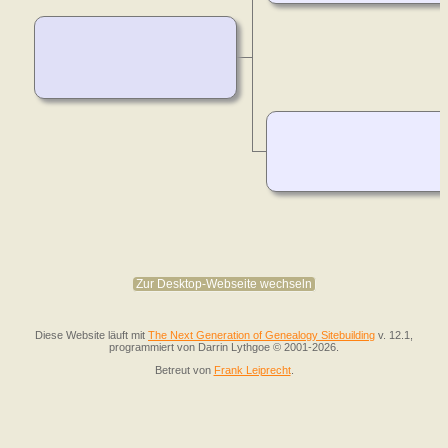
Zur Desktop-Webseite wechseln
Diese Website läuft mit
The Next Generation of Genealogy Sitebuilding
v. 12.1,
programmiert von Darrin Lythgoe © 2001-2026.
Betreut von
Frank Leiprecht
.