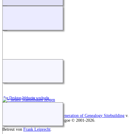
Zur Desktop-Webseite wechseln
Diese Website läuft mit
The Next Generation of Genealogy Sitebuilding
v.
12.1, programmiert von Darrin Lythgoe © 2001-2026.
Betreut von
Frank Leiprecht
.