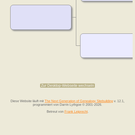
Zur Desktop-Webseite wechseln
Diese Website läuft mit
The Next Generation of Genealogy Sitebuilding
v. 12.1,
programmiert von Darrin Lythgoe © 2001-2026.
Betreut von
Frank Leiprecht
.