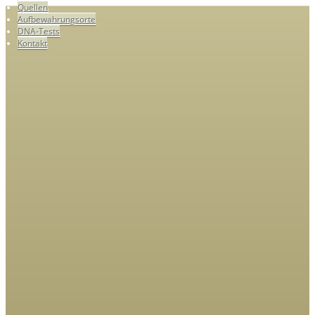
Quellen
Aufbewahrungsorte
DNA-Tests
Kontakt