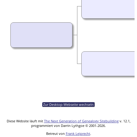
Zur Desktop-Webseite wechseln
Diese Website läuft mit
The Next Generation of Genealogy Sitebuilding
v. 12.1,
programmiert von Darrin Lythgoe © 2001-2026.
Betreut von
Frank Leiprecht
.