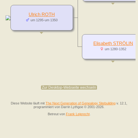
Ulrich ROTH
um 1295-um 1350
Elisabeth STRÖLIN
um 1280-1352
Zur Desktop-Webseite wechseln
Diese Website läuft mit
The Next Generation of Genealogy Sitebuilding
v. 12.1,
programmiert von Darrin Lythgoe © 2001-2026.
Betreut von
Frank Leiprecht
.