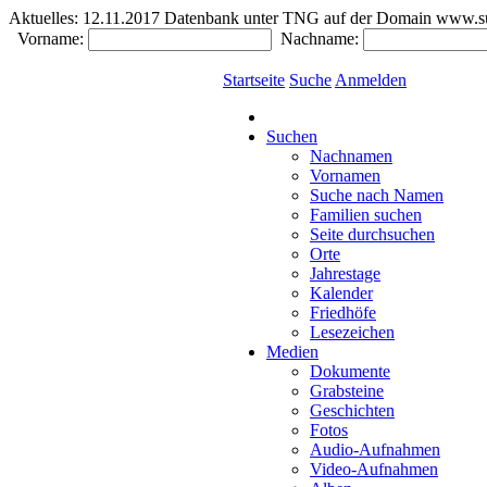
Aktuelles:
12.11.2017 Datenbank unter TNG auf der Domain www.südde
Vorname:
Nachname:
Startseite
Suche
Anmelden
Suchen
Nachnamen
Vornamen
Suche nach Namen
Familien suchen
Seite durchsuchen
Orte
Jahrestage
Kalender
Friedhöfe
Lesezeichen
Medien
Dokumente
Grabsteine
Geschichten
Fotos
Audio-Aufnahmen
Video-Aufnahmen