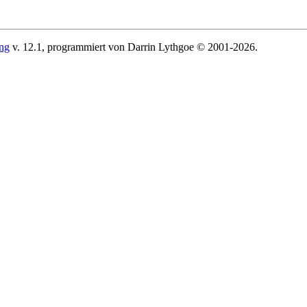
ing
v. 12.1, programmiert von Darrin Lythgoe © 2001-2026.