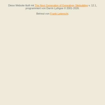
Diese Website läuft mit
The Next Generation of Genealogy Sitebuilding
v. 12.1,
programmiert von Darrin Lythgoe © 2001-2026.
Betreut von
Frank Leiprecht
.