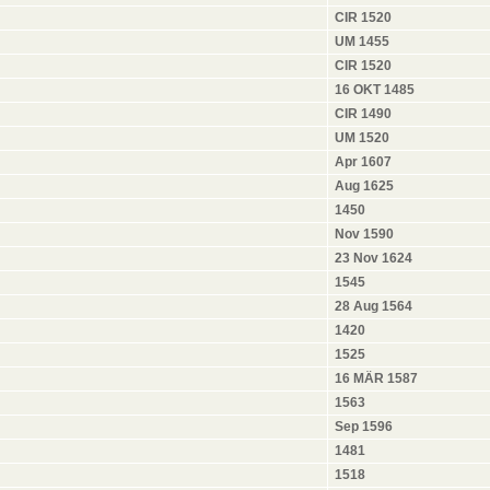
CIR 1520
UM 1455
CIR 1520
16 OKT 1485
CIR 1490
UM 1520
Apr 1607
Aug 1625
1450
Nov 1590
23 Nov 1624
1545
28 Aug 1564
1420
1525
16 MÄR 1587
1563
Sep 1596
1481
1518