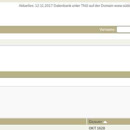
Aktuelles:
12.11.2017 Datenbank unter TNG auf der Domain www.süddeut
Vorname:
Geburt
OKT 1628