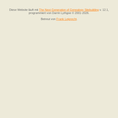
Diese Website läuft mit
The Next Generation of Genealogy Sitebuilding
v. 12.1,
programmiert von Darrin Lythgoe © 2001-2026.
Betreut von
Frank Leiprecht
.