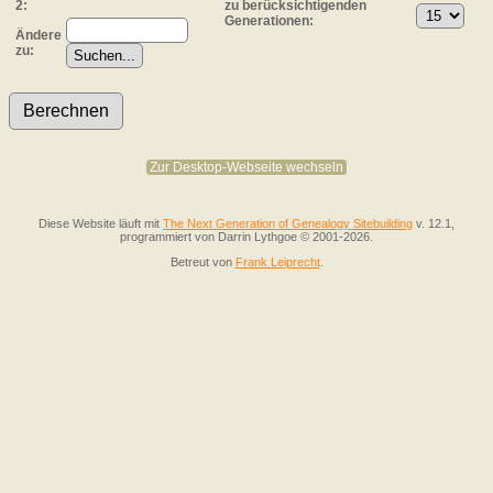
2:
zu berücksichtigenden
Generationen:
Ändere
zu:
Zur Desktop-Webseite wechseln
Diese Website läuft mit
The Next Generation of Genealogy Sitebuilding
v. 12.1,
programmiert von Darrin Lythgoe © 2001-2026.
Betreut von
Frank Leiprecht
.