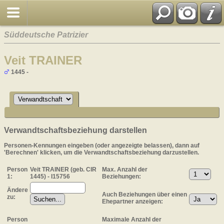
Süddeutsche Patrizier
Veit TRAINER
1445 -
Verwandtschaftsbeziehung darstellen
Personen-Kennungen eingeben (oder angezeigte belassen), dann auf
'Berechnen' klicken, um die Verwandtschaftsbeziehung darzustellen.
Person
Veit TRAINER (geb. CIR
Max. Anzahl der
1:
1445) - I15756
Beziehungen:
Ändere
Auch Beziehungen über einen
zu:
Ehepartner anzeigen:
Person
Maximale Anzahl der