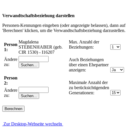
Verwandtschaftsbeziehung darstellen
Personen-Kennungen eingeben (oder angezeigte belassen), dann auf
'Berechnen' klicken, um die Verwandtschaftsbeziehung darzustellen.
Magdalena
Max. Anzahl der
Person
STEBENHABER (geb.
Beziehungen:
1:
CIR 1530) - I16207
Ändere
Auch Beziehungen
zu:
über einen Ehepartner
anzeigen:
Person
Maximale Anzahl der
2:
zu berücksichtigenden
Ändere
Generationen:
zu:
Zur Desktop-Webseite wechseln