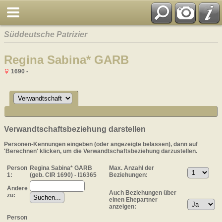
Süddeutsche Patrizier
Regina Sabina* GARB
1690 -
Verwandtschaftsbeziehung darstellen
Personen-Kennungen eingeben (oder angezeigte belassen), dann auf
'Berechnen' klicken, um die Verwandtschaftsbeziehung darzustellen.
Person
Regina Sabina* GARB
Max. Anzahl der
1:
(geb. CIR 1690) - I16365
Beziehungen:
Ändere
Auch Beziehungen über
zu:
einen Ehepartner
anzeigen:
Person