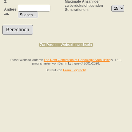
2:
Maximale Anzahl der
zu berücksichtigenden
Ändere
Generationen:
zu:
Zur Desktop-Webseite wechseln
Diese Website läuft mit
The Next Generation of Genealogy Sitebuilding
v. 12.1,
programmiert von Darrin Lythgoe © 2001-2026.
Betreut von
Frank Leiprecht
.