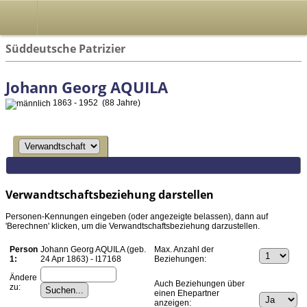
Süddeutsche Patrizier
Johann Georg AQUILA
1863 - 1952 (88 Jahre)
Verwandtschaftsbeziehung darstellen
Personen-Kennungen eingeben (oder angezeigte belassen), dann auf
'Berechnen' klicken, um die Verwandtschaftsbeziehung darzustellen.
Person
Johann Georg AQUILA (geb.
Max. Anzahl der
1:
24 Apr 1863) - I17168
Beziehungen:
Ändere
Auch Beziehungen über
zu:
einen Ehepartner
anzeigen: