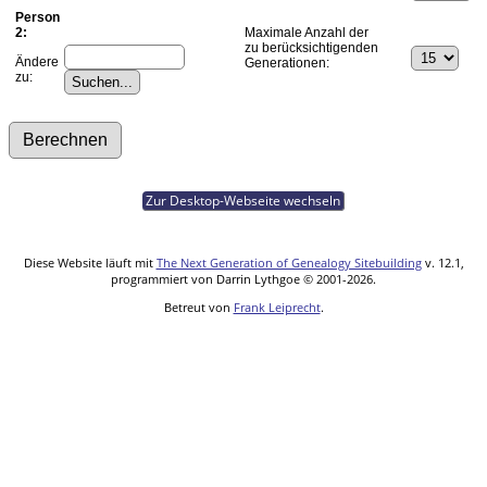
Person
2:
Maximale Anzahl der
zu berücksichtigenden
Ändere
Generationen:
zu:
Zur Desktop-Webseite wechseln
Diese Website läuft mit
The Next Generation of Genealogy Sitebuilding
v. 12.1,
programmiert von Darrin Lythgoe © 2001-2026.
Betreut von
Frank Leiprecht
.