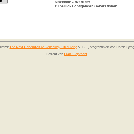
Maximale Anzahl der
zu berücksichtigenden Generationen:
uft mit
The Next Generation of Genealogy Sitebuilding
v. 12.1, programmiert von Darrin Lyth
Betreut von
Frank Leiprecht
.