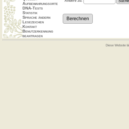
Ändere zu:
Aufbewahrungsorte
DNA-Tests
Statistik
Sprache ändern
Lesezeichen
Kontakt
Benutzerkennung
beantragen
Diese Website lä