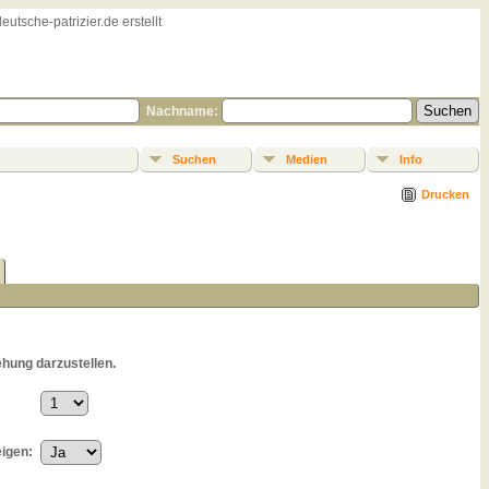
sche-patrizier.de erstellt
Nachname:
Suchen
Medien
Info
Drucken
hung darzustellen.
eigen: