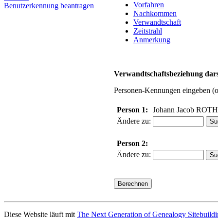
Vorfahren
Benutzerkennung beantragen
Nachkommen
Verwandtschaft
Zeitstrahl
Anmerkung
Verwandtschaftsbeziehung dars
Personen-Kennungen eingeben (ode
Person 1:
Johann Jacob ROTH
Ändere zu:
Person 2:
Ändere zu:
Diese Website läuft mit
The Next Generation of Genealogy Sitebuild