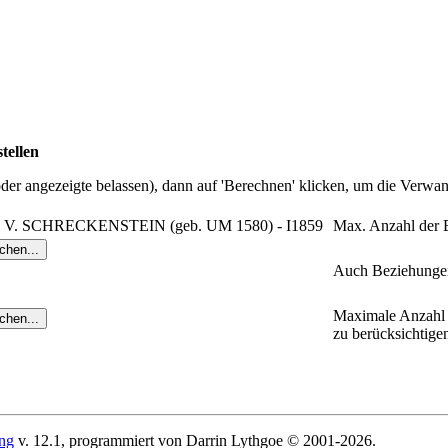
tellen
r angezeigte belassen), dann auf 'Berechnen' klicken, um die Verwand
 V. SCHRECKENSTEIN (geb. UM 1580) - I1859
Max. Anzahl der 
Auch Beziehungen
Maximale Anzahl 
zu berücksichtige
ing
v. 12.1, programmiert von Darrin Lythgoe © 2001-2026.