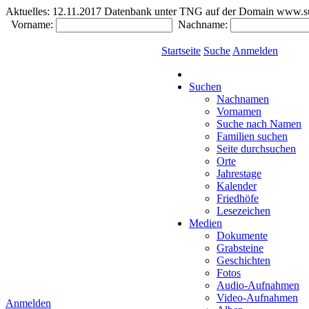
Aktuelles:
12.11.2017 Datenbank unter TNG auf der Domain www.südde
Vorname:
Nachname:
Startseite
Suche
Anmelden
Suchen
Nachnamen
Vornamen
Suche nach Namen
Familien suchen
Seite durchsuchen
Orte
Jahrestage
Kalender
Friedhöfe
Lesezeichen
Medien
Dokumente
Grabsteine
Geschichten
Fotos
Audio-Aufnahmen
Video-Aufnahmen
Anmelden