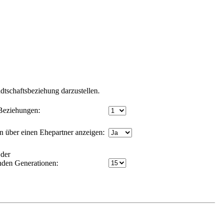
tschaftsbeziehung darzustellen.
Beziehungen:
 über einen Ehepartner anzeigen:
der
nden Generationen: