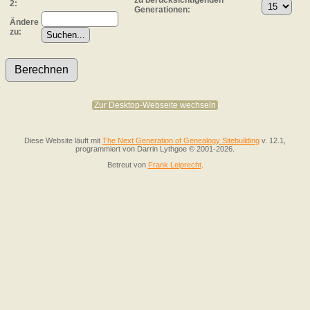
2:
Generationen:
Ändere
zu:
Zur Desktop-Webseite wechseln
Diese Website läuft mit
The Next Generation of Genealogy Sitebuilding
v. 12.1,
programmiert von Darrin Lythgoe © 2001-2026.
Betreut von
Frank Leiprecht
.