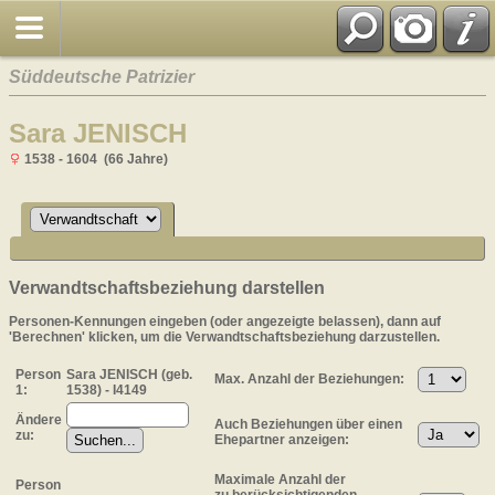
Süddeutsche Patrizier
Sara JENISCH
1538 - 1604 (66 Jahre)
Verwandtschaftsbeziehung darstellen
Personen-Kennungen eingeben (oder angezeigte belassen), dann auf
'Berechnen' klicken, um die Verwandtschaftsbeziehung darzustellen.
Person
Sara JENISCH (geb.
Max. Anzahl der Beziehungen:
1:
1538) - I4149
Ändere
Auch Beziehungen über einen
zu:
Ehepartner anzeigen:
Maximale Anzahl der
Person
zu berücksichtigenden