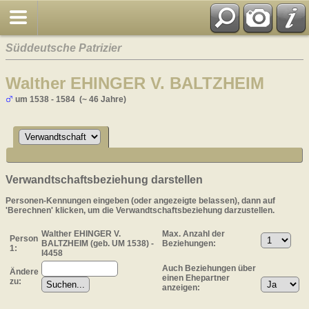
Süddeutsche Patrizier
Walther EHINGER V. BALTZHEIM
um 1538 - 1584 (~ 46 Jahre)
Verwandtschaftsbeziehung darstellen
Personen-Kennungen eingeben (oder angezeigte belassen), dann auf
'Berechnen' klicken, um die Verwandtschaftsbeziehung darzustellen.
Walther EHINGER V.
Max. Anzahl der
Person
BALTZHEIM (geb. UM 1538) -
Beziehungen:
1:
I4458
Auch Beziehungen über
Ändere
einen Ehepartner
zu:
anzeigen: