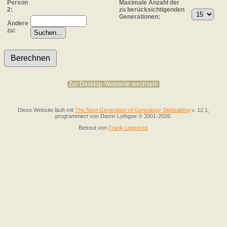
Person
Maximale Anzahl der
2:
zu berücksichtigenden
Generationen:
Ändere
zu:
Zur Desktop-Webseite wechseln
Diese Website läuft mit
The Next Generation of Genealogy Sitebuilding
v. 12.1,
programmiert von Darrin Lythgoe © 2001-2026.
Betreut von
Frank Leiprecht
.