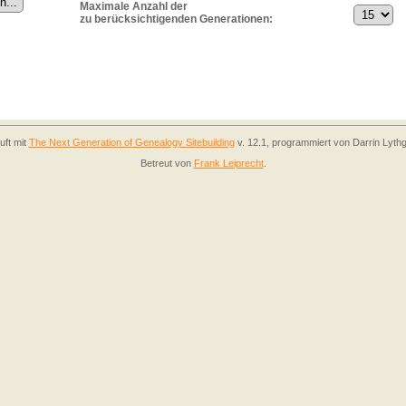
Maximale Anzahl der
zu berücksichtigenden Generationen:
uft mit
The Next Generation of Genealogy Sitebuilding
v. 12.1, programmiert von Darrin Lyth
Betreut von
Frank Leiprecht
.