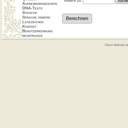
Ändere zu:
Aufbewahrungsorte
DNA-Tests
Statistik
Sprache ändern
Lesezeichen
Kontakt
Benutzerkennung
beantragen
Diese Website lä