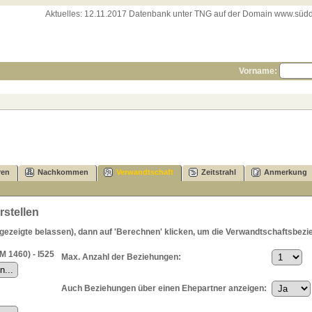
Aktuelles:
12.11.2017 Datenbank unter TNG auf der Domain www.süddeut
Vorname:
ren
Nachkommen
Verwandtschaft
Zeitstrahl
Anmerkung
stellen
zeigte belassen), dann auf 'Berechnen' klicken, um die Verwandtschaftsbezie
 1460) - I525
Max. Anzahl der Beziehungen:
Auch Beziehungen über einen Ehepartner anzeigen: