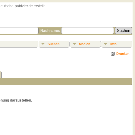
sche-patrizier.de erstellt
Nachname:
Suchen
Medien
Info
Drucken
hung darzustellen.