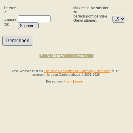
Person
Maximale Anzahl der
2:
zu
berücksichtigenden
Ändere
Generationen:
zu:
Zur Desktop-Webseite wechseln
Diese Website läuft mit
The Next Generation of Genealogy Sitebuilding
v. 12.1,
programmiert von Darrin Lythgoe © 2001-2026.
Betreut von
Frank Leiprecht
.