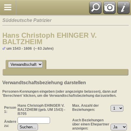
Süddeutsche Patrizier
Hans Christoph EHINGER V.
BALTZHEIM
um 1543 - 1606 (~ 63 Jahre)
Verwandtschaftsbeziehung darstellen
Personen-Kennungen eingeben (oder angezeigte belassen), dann auf
'Berechnen' klicken, um die Verwandtschaftsbeziehung darzustellen.
Hans Christoph EHINGER V.
Max. Anzahl der
Person
BALTZHEIM (geb. UM 1543) -
Beziehungen:
1:
I5705
Auch Beziehungen
Ändere
über einen Ehepartner
zu:
anzeigen: