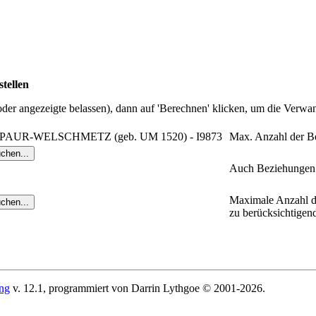
tellen
r angezeigte belassen), dann auf 'Berechnen' klicken, um die Verwan
 SPAUR-WELSCHMETZ (geb. UM 1520) - I9873
Max. Anzahl der B
Auch Beziehungen 
Maximale Anzahl d
zu berücksichtigen
ing
v. 12.1, programmiert von Darrin Lythgoe © 2001-2026.