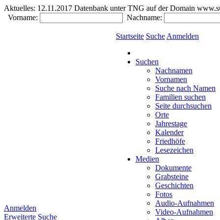
Aktuelles:
12.11.2017 Datenbank unter TNG auf der Domain www.südde
Vorname:
Nachname:
Startseite
Suche
Anmelden
Suchen
Nachnamen
Vornamen
Suche nach Namen
Familien suchen
Seite durchsuchen
Orte
Jahrestage
Kalender
Friedhöfe
Lesezeichen
Medien
Dokumente
Grabsteine
Geschichten
Fotos
Audio-Aufnahmen
Anmelden
Video-Aufnahmen
Erweiterte Suche