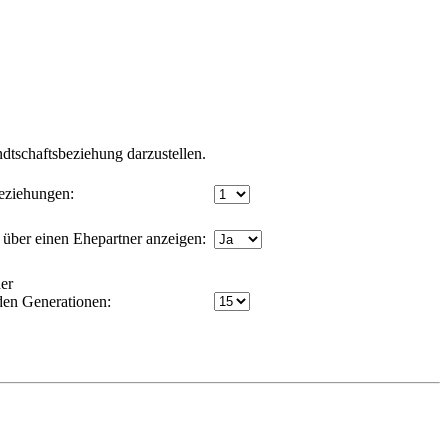
dtschaftsbeziehung darzustellen.
eziehungen:
über einen Ehepartner anzeigen:
er
den Generationen: