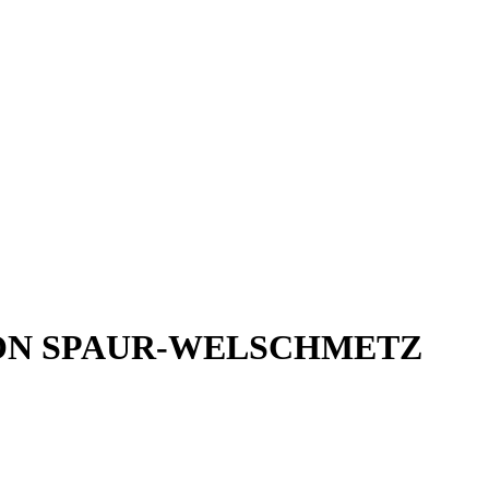
x VON SPAUR-WELSCHMETZ