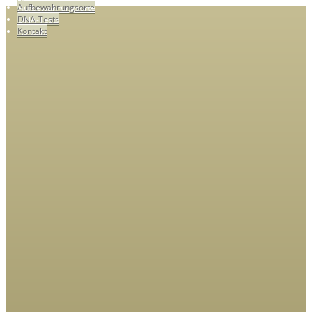
Aufbewahrungsorte
DNA-Tests
Kontakt