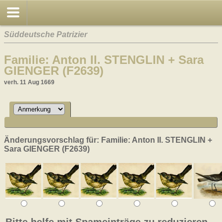
Süddeutsche Patrizier
Familie: Anton II. STENGLIN + Sara
GIENGER (F2639)
verh. 11 Aug 1669
Änderungsvorschlag für: Familie: Anton II. STENGLIN +
Sara GIENGER (F2639)