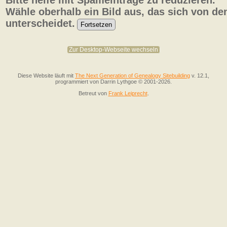
Bitte helfe mit Spameinträge zu reduzieren.
Wähle oberhalb ein Bild aus, das sich von de
unterscheidet.
Zur Desktop-Webseite wechseln
Diese Website läuft mit
The Next Generation of Genealogy Sitebuilding
v. 12.1,
programmiert von Darrin Lythgoe © 2001-2026.
Betreut von
Frank Leiprecht
.