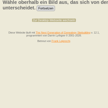
Wähle oberhalb ein Bild aus, das sich von de
unterscheidet.
Zur Desktop-Webseite wechseln
Diese Website läuft mit
The Next Generation of Genealogy Sitebuilding
v. 12.1,
programmiert von Darrin Lythgoe © 2001-2026.
Betreut von
Frank Leiprecht
.