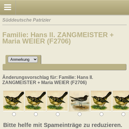
Süddeutsche Patrizier
Familie: Hans II. ZANGMEISTER +
Maria WEIER (F2706)
Änderungsvorschlag für: Familie: Hans II.
ZANGMEISTER + Maria WEIER (F2706)
Bitte helfe mit Spameinträge zu reduzieren.