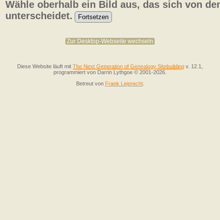
Wähle oberhalb ein Bild aus, das sich von de
unterscheidet.
Zur Desktop-Webseite wechseln
Diese Website läuft mit
The Next Generation of Genealogy Sitebuilding
v. 12.1,
programmiert von Darrin Lythgoe © 2001-2026.
Betreut von
Frank Leiprecht
.