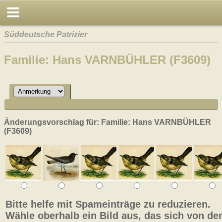
Süddeutsche Patrizier
Familie: Hans VARNBÜHLER (F3609)
Änderungsvorschlag für: Familie: Hans VARNBÜHLER
(F3609)
Bitte helfe mit Spameinträge zu reduzieren.
Wähle oberhalb ein Bild aus, das sich von de