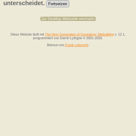
unterscheidet.
Zur Desktop-Webseite wechseln
Diese Website läuft mit
The Next Generation of Genealogy Sitebuilding
v. 12.1,
programmiert von Darrin Lythgoe © 2001-2026.
Betreut von
Frank Leiprecht
.