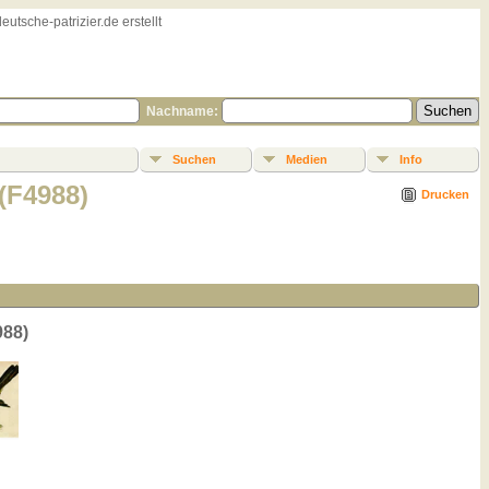
sche-patrizier.de erstellt
Nachname:
Suchen
Medien
Info
(F4988)
Drucken
88)