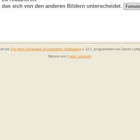
, das sich von den anderen Bildern unterscheidet.
uft mit
The Next Generation of Genealogy Sitebuilding
v. 12.1, programmiert von Darrin Lyth
Betreut von
Frank Leiprecht
.