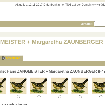
Aktuelles:
12.11.2017 Datenbank unter TNG auf der Domain www.süddeut
Vorname:
GMEISTER + Margaretha ZAUNBERGER 
Anmerkung
milie: Hans ZANGMEISTER + Margaretha ZAUNBERGER (F49
 zu reduzieren.