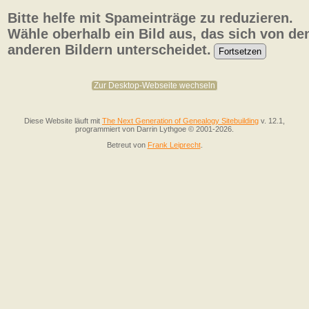
Bitte helfe mit Spameinträge zu reduzieren.
Wähle oberhalb ein Bild aus, das sich von de
anderen Bildern unterscheidet.
Zur Desktop-Webseite wechseln
Diese Website läuft mit
The Next Generation of Genealogy Sitebuilding
v. 12.1,
programmiert von Darrin Lythgoe © 2001-2026.
Betreut von
Frank Leiprecht
.