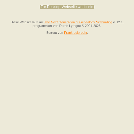
Zur Desktop-Webseite wechseln
Diese Website läuft mit
The Next Generation of Genealogy Sitebuilding
v. 12.1,
programmiert von Darrin Lythgoe © 2001-2026.
Betreut von
Frank Leiprecht
.