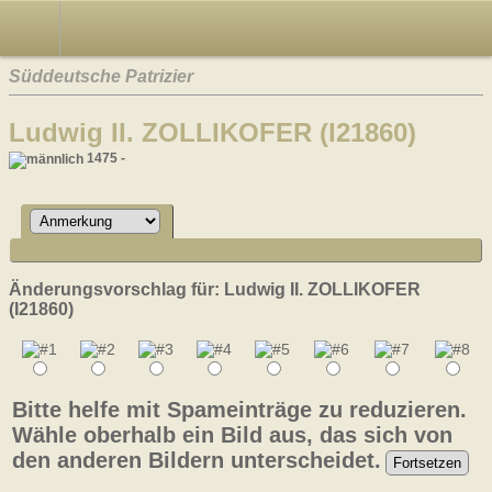
Süddeutsche Patrizier
Ludwig II. ZOLLIKOFER (I21860)
1475 -
Änderungsvorschlag für: Ludwig II. ZOLLIKOFER
(I21860)
Bitte helfe mit Spameinträge zu reduzieren.
Wähle oberhalb ein Bild aus, das sich von
den anderen Bildern unterscheidet.