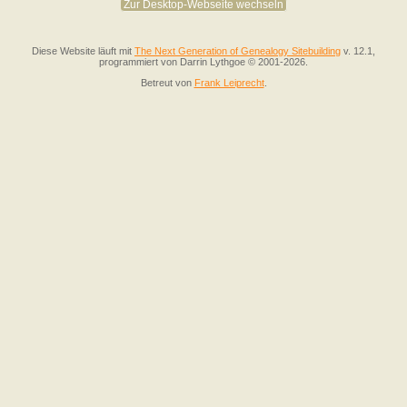
Zur Desktop-Webseite wechseln
Diese Website läuft mit
The Next Generation of Genealogy Sitebuilding
v. 12.1,
programmiert von Darrin Lythgoe © 2001-2026.
Betreut von
Frank Leiprecht
.