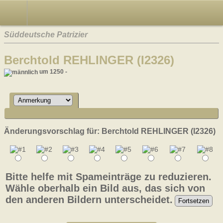
Süddeutsche Patrizier
Berchtold REHLINGER (I2326)
um 1250 -
Änderungsvorschlag für: Berchtold REHLINGER (I2326)
Bitte helfe mit Spameinträge zu reduzieren.
Wähle oberhalb ein Bild aus, das sich von
den anderen Bildern unterscheidet.