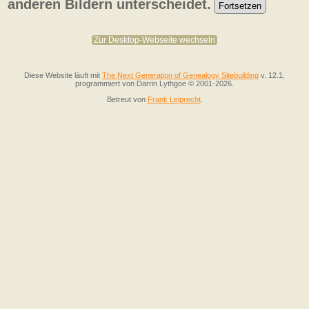
anderen Bildern unterscheidet.
Zur Desktop-Webseite wechseln
Diese Website läuft mit
The Next Generation of Genealogy Sitebuilding
v. 12.1,
programmiert von Darrin Lythgoe © 2001-2026.
Betreut von
Frank Leiprecht
.