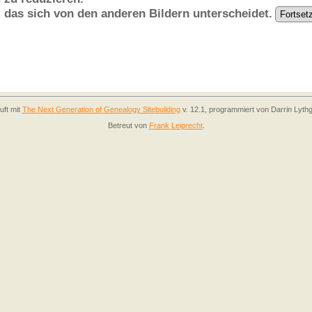
, das sich von den anderen Bildern unterscheidet.
uft mit
The Next Generation of Genealogy Sitebuilding
v. 12.1, programmiert von Darrin Lyth
Betreut von
Frank Leiprecht
.