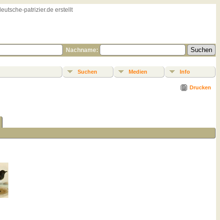
sche-patrizier.de erstellt
Nachname:
Suchen
Medien
Info
Drucken