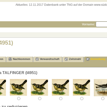
Aktuelles:
12.11.2017 Datenbank unter TNG auf der Domain www.süddeut
Vorname:
4951)
ren
Nachkommen
Verwandtschaft
Zeitstrahl
Anmerkung
a TALFINGER (I4951)
 zu reduzieren.