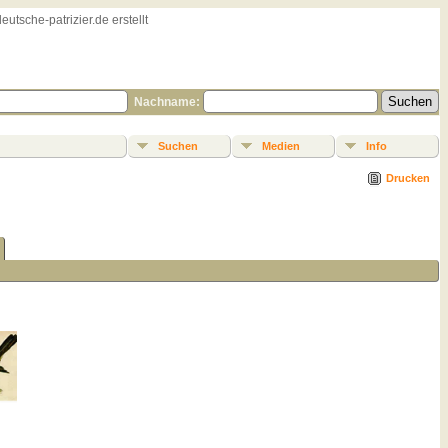
sche-patrizier.de erstellt
Nachname:
Suchen
Medien
Info
Drucken