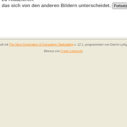
, das sich von den anderen Bildern unterscheidet.
uft mit
The Next Generation of Genealogy Sitebuilding
v. 12.1, programmiert von Darrin Lyth
Betreut von
Frank Leiprecht
.