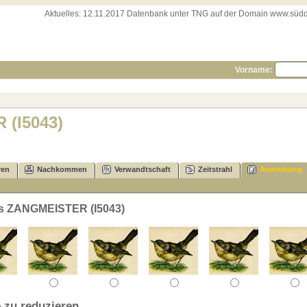
Aktuelles:
12.11.2017 Datenbank unter TNG auf der Domain www.süddeut
Vorname:
(I5043)
ren
Nachkommen
Verwandtschaft
Zeitstrahl
Anmerkung
ns ZANGMEISTER (I5043)
 zu reduzieren.