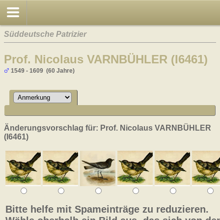
Süddeutsche Patrizier
Prof. Nicolaus VARNBÜHLER (I6461)
1549 - 1609 (60 Jahre)
Änderungsvorschlag für: Prof. Nicolaus VARNBÜHLER
(I6461)
Bitte helfe mit Spameinträge zu reduzieren.