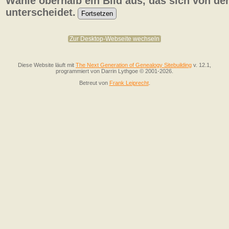
Wähle oberhalb ein Bild aus, das sich von de
unterscheidet.
Zur Desktop-Webseite wechseln
Diese Website läuft mit
The Next Generation of Genealogy Sitebuilding
v. 12.1,
programmiert von Darrin Lythgoe © 2001-2026.
Betreut von
Frank Leiprecht
.