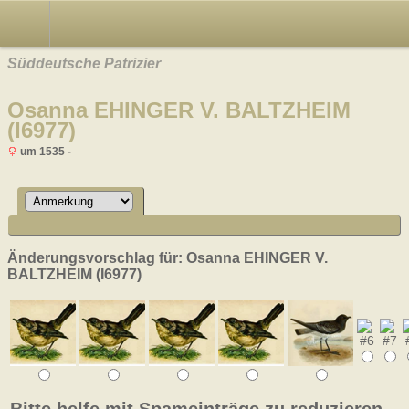
Süddeutsche Patrizier
Osanna EHINGER V. BALTZHEIM
(I6977)
um 1535 -
Änderungsvorschlag für: Osanna EHINGER V.
BALTZHEIM (I6977)