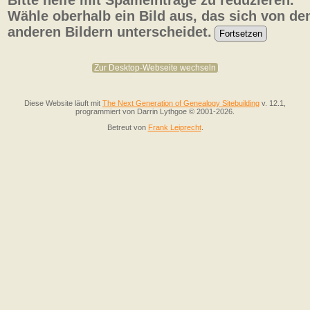
Bitte helfe mit Spameinträge zu reduzieren.
Wähle oberhalb ein Bild aus, das sich von de
anderen Bildern unterscheidet.
Zur Desktop-Webseite wechseln
Diese Website läuft mit
The Next Generation of Genealogy Sitebuilding
v. 12.1,
programmiert von Darrin Lythgoe © 2001-2026.
Betreut von
Frank Leiprecht
.