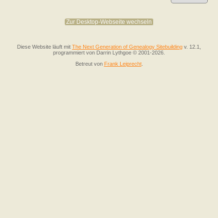
Zur Desktop-Webseite wechseln
Diese Website läuft mit
The Next Generation of Genealogy Sitebuilding
v. 12.1,
programmiert von Darrin Lythgoe © 2001-2026.
Betreut von
Frank Leiprecht
.