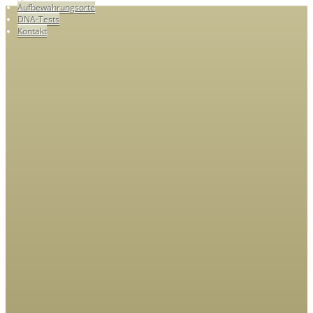
Aufbewahrungsorte
DNA-Tests
Kontakt