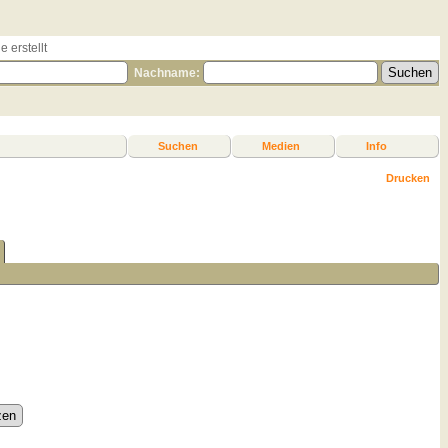
 erstellt
Nachname:
Suchen
Medien
Info
Drucken