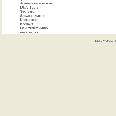
Aufbewahrungsorte
DNA-Tests
Statistik
Sprache ändern
Lesezeichen
Kontakt
Benutzerkennung
beantragen
Diese Website lä