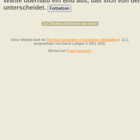
Wähle oberhalb ein Bild aus, das sich von de
unterscheidet.
Zur Desktop-Webseite wechseln
Diese Website läuft mit
The Next Generation of Genealogy Sitebuilding
v. 12.1,
programmiert von Darrin Lythgoe © 2001-2026.
Betreut von
Frank Leiprecht
.