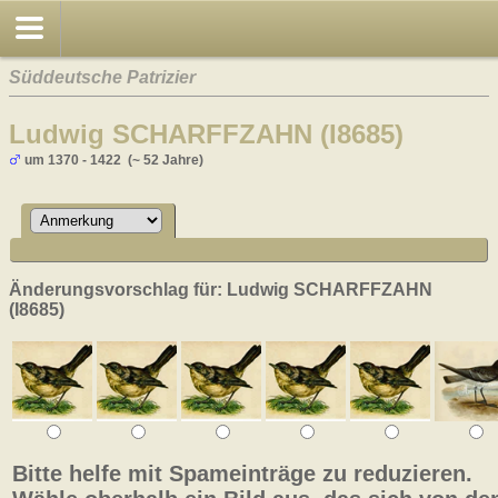
Süddeutsche Patrizier
Ludwig SCHARFFZAHN (I8685)
um 1370 - 1422 (~ 52 Jahre)
Änderungsvorschlag für: Ludwig SCHARFFZAHN
(I8685)
Bitte helfe mit Spameinträge zu reduzieren.