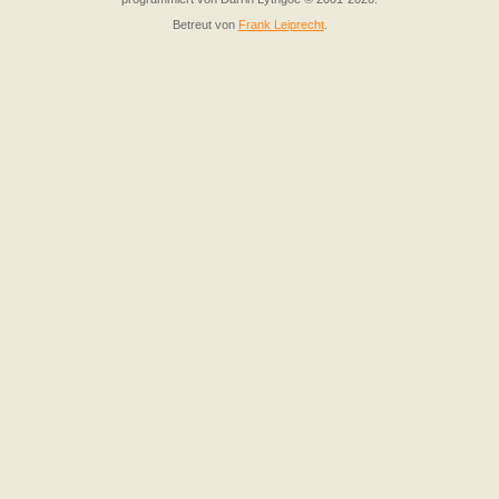
Betreut von
Frank Leiprecht
.