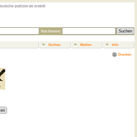
sche-patrizier.de erstellt
Nachname:
Suchen
Medien
Info
Drucken