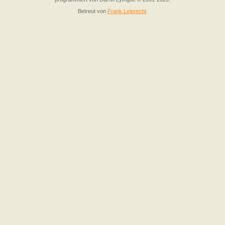
Betreut von
Frank Leiprecht
.