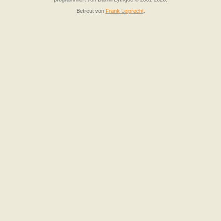
Betreut von
Frank Leiprecht
.