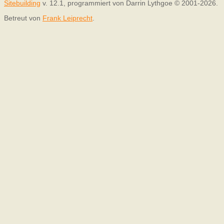
Sitebuilding
v. 12.1, programmiert von Darrin Lythgoe © 2001-2026.
Betreut von
Frank Leiprecht
.