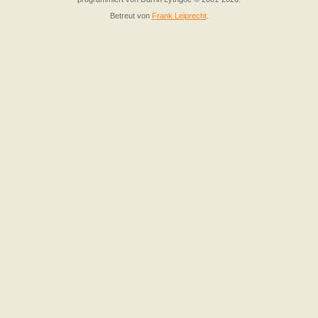
Betreut von
Frank Leiprecht
.