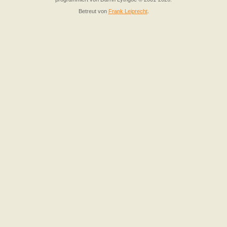
Betreut von
Frank Leiprecht
.