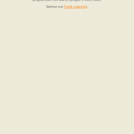
Betreut von
Frank Leiprecht
.