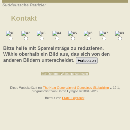
Süddeutsche Patrizier
Kontakt
Bitte helfe mit Spameinträge zu reduzieren.
Wähle oberhalb ein Bild aus, das sich von den
anderen Bildern unterscheidet.
Zur Desktop-Webseite wechseln
Diese Website läuft mit
The Next Generation of Genealogy Sitebuilding
v. 12.1,
programmiert von Darrin Lythgoe © 2001-2026.
Betreut von
Frank Leiprecht
.