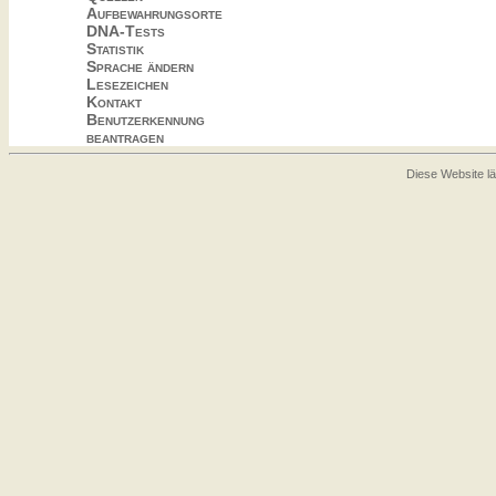
Aufbewahrungsorte
DNA-Tests
Statistik
Sprache ändern
Lesezeichen
Kontakt
Benutzerkennung
beantragen
Diese Website lä