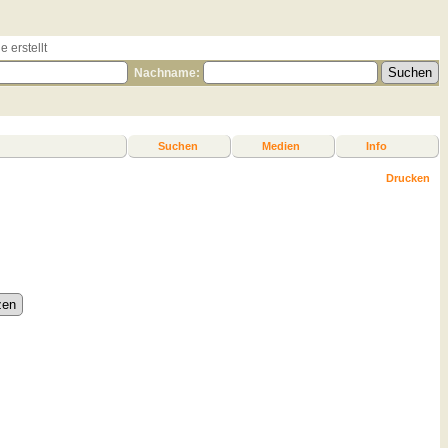
 erstellt
Nachname:
Suchen
Medien
Info
Drucken