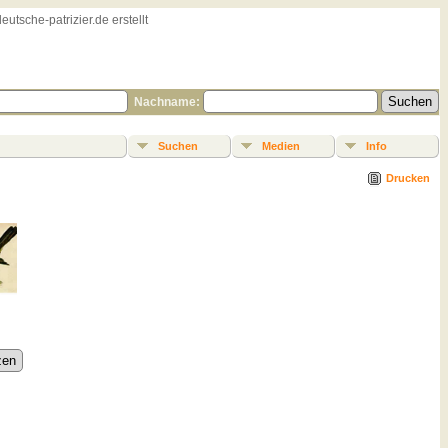
sche-patrizier.de erstellt
Nachname:
Suchen
Medien
Info
Drucken